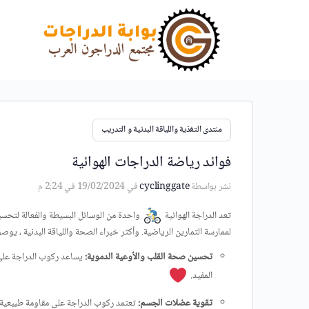
منتدى التغذية واللياقة البدنية و التدريب
فوائد رياضة الدراجات الهوائية
نشر بواسطة
cyclinggate
في 19/02/2024 في 2:24 م
تعد الدراجة الهوائية
واحدة من الوسائل البسيطة والفعالة لتحسين 
لممارسة التمارين الرياضية. وأكثر خبراء الصحة واللياقة البدنية ، يو
تحسين صحة القلب والأوعية الدموية:
المفيد.
تقوية عضلات الجسم:
تعتمد ركوب الدراجة على مقاومة طبيعية 