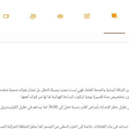
اللياقة البدنية والصحة العامة. فهي ليست مجرد وسيلة للتنقل، بل تمتاز بفوائد صحية متعددة ت
صون بتخصيص مدة قصيرة يوميًا لركوب الدراجة الهوائية لما لها من فوائد أهمها:
يساعد ركوب الدراجة على تقليل خطر الإصابة بأمراض القلب بنسبة تصل إلى 50%، كما
تساعد في بناء العضلات، خاصة في الجزء السفلي من الجسم، كما يحفز المنطقة الحركية المسؤ