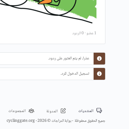
1 عضو
·
0 الردود
عذرا، لم يتم العثور على ردود.
تسجيل الدخول للرد.
المنتديات
المجموعات
المدونة
جميع الحقوق محفوظة - بوابة الدراجات © 2026 - cyclinggate.org