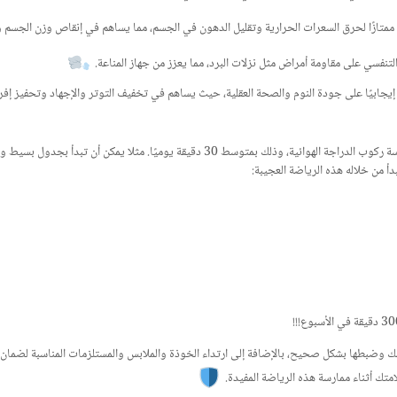
 ممتازًا لحرق السعرات الحرارية وتقليل الدهون في الجسم، مما يساهم في إنقاص وزن الجسم 
لتنفسي على مقاومة أمراض مثل نزلات البرد، مما يعزز من جهاز المناعة.
 إيجابيًا على جودة النوم والصحة العقلية، حيث يساهم في تخفيف التوتر والإجهاد وتحفيز إف
يوصي هؤلاء الخبراء بتخصيص حوالي 300 دقيقة في الأسبوع لممارسة ركوب الدراجة الهوائية، وذلك بمتوسط 30 دقيقة 
من خلاله هذه الرياضة العجيبة:
مك وضبطها بشكل صحيح، بالإضافة إلى ارتداء الخوذة والملابس والمستلزمات المناسبة لضمان
متك أثناء ممارسة هذه الرياضة المفيدة.