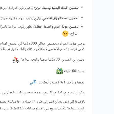
تحسين اللياقة البدنية وضبط الوزن:
يعتبر ركوب الدراجة تمرينًا
تحسين صحة الجهاز التنفسي:
يقوي ركوب الدراجة قدرة الجهاز ا
تحسين جودة النوم والصحة العقلية:
يُظهر ركوب الدراجة تأثيرًا
المزاج.
أقصى فوائد هذه الرياضة على صحتك ولياقتك واليك جدول بسيط تبدأ 
الإثنين إلى الخميس: 30 دقيقة يوميًا لركوب الدراجة.
السبت: 60 دقيقة
الجمعة والأحد: راحة للجسم والعضلات.
يمكن أن تتدرج بزيادة زمن التدريب عندما تتحسن لياقتك لتصل إلى 300 دقيقة في الأسبوع!!!
بالإضافة إلى ذلك، نود أن نشير إلى ضرورة اختيار دراجة مناسبة لجس
ركوبك للدراجة. كذلك، نشجع على اختيار مسارات آمنة للحفاظ على سلا